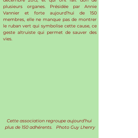
décembre 2015, et qui ont fait don de 
plusieurs organes. Présidée par Annie 
Vannier et forte aujourd’hui de 150 
membres, elle ne manque pas de montrer 
le ruban vert qui symbolise cette cause, ce 
geste altruiste qui permet de sauver des 
vies.
Cette association regroupe aujourd’hui 
plus de 150 adhérents.   Photo Guy Lhenry