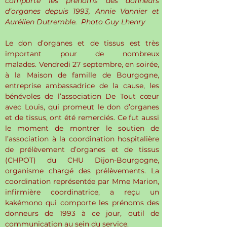
comporte les prénoms des donneurs 
d’organes depuis 1993, Annie Vannier et 
Aurélien Dutremble.  Photo Guy Lhenry
Le don d’organes et de tissus est très 
important pour de nombreux 
malades. Vendredi 27 septembre, en soirée, 
à la Maison de famille de Bourgogne, 
entreprise ambassadrice de la cause, les 
bénévoles de l’association De Tout cœur 
avec Louis, qui promeut le don d’organes 
et de tissus, ont été remerciés. Ce fut aussi 
le moment de montrer le soutien de 
l’association à la coordination hospitalière 
de prélèvement d’organes et de tissus 
(CHPOT) du CHU Dijon-Bourgogne, 
organisme chargé des prélèvements. La 
coordination représentée par Mme Marion, 
infirmière coordinatrice, a reçu un 
kakémono qui comporte les prénoms des 
donneurs de 1993 à ce jour, outil de 
communication au sein du service.