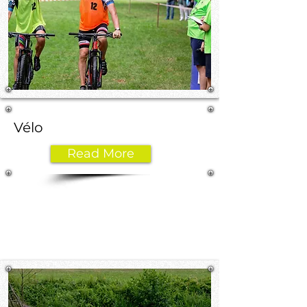
Vélo
Read More