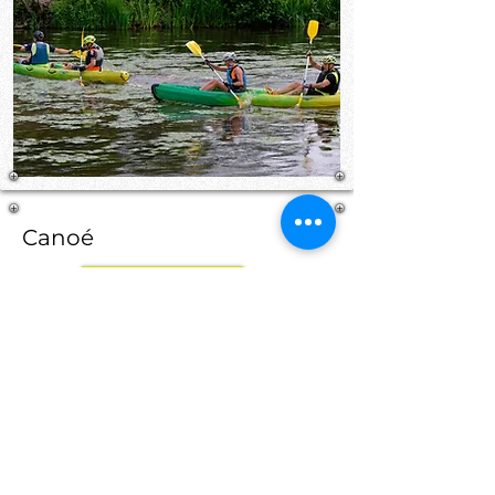
Canoé
Read More