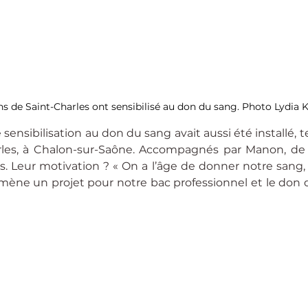
ns de Saint-Charles ont sensibilisé au don du sang. Photo Lydia
nsibilisation au don du sang avait aussi été installé, te
arles, à Chalon-sur-Saône. Accompagnés par Manon, de l
ts. Leur motivation ? « On a l’âge de donner notre sang, 
mène un projet pour notre bac professionnel et le don d