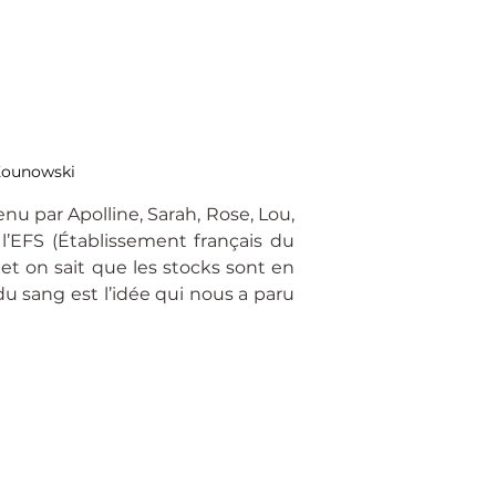
 Kounowski
nu par Apolline, Sarah, Rose, Lou, 
’EFS (Établissement français du 
et on sait que les stocks sont en 
u sang est l’idée qui nous a paru 