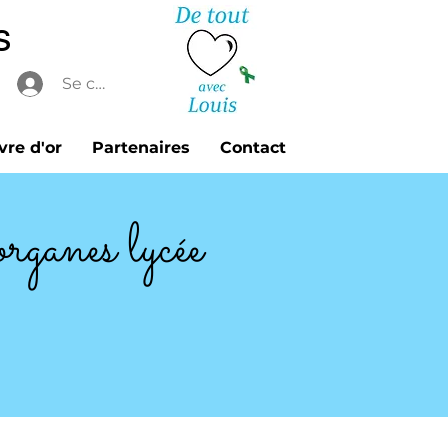
s
Se connecter
vre d'or
Partenaires
Contact
rganes lycée