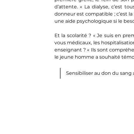
d’attente. « La dialyse, c’est t
donneur est compatible ; c’est la 
une aide psychologique si le besoi
Et la scolarité ? « Je suis en pr
vous médicaux, les hospitalisations
enseignant ? « Ils sont compréhen
le jeune homme a souhaité témoign
Sensibiliser au don du sang 