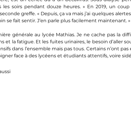
ous les soirs pendant douze heures. » En 2019, un coup
seconde greffe. « Depuis, ça va mais j’ai quelques alertes 
n se fait sentir. J’en parle plus facilement maintenant. »
emière générale au lycée Mathias. Je ne cache pas la diffi
 et la fatigue. Et les fuites urinaires, le besoin d’aller s
sifs dans l’ensemble mais pas tous. Certains n’ont pas été
er face à des lycéens et étudiants attentifs, voire sidé
aussi