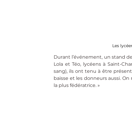
Les lycée
Durant l’événement, un stand de se
Lola et Téo, lycéens à Saint-Ch
sang), ils ont tenu à être présen
baisse et les donneurs aussi. On 
la plus fédératrice. »