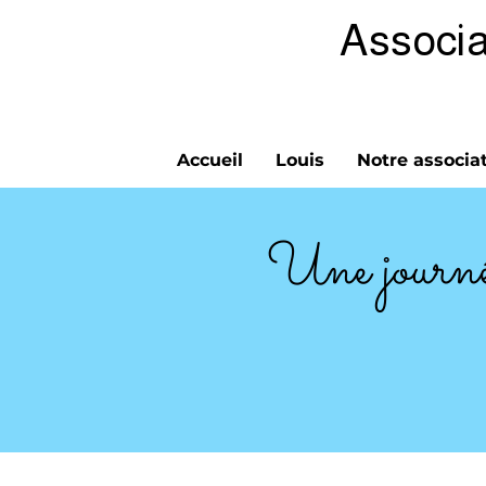
Associa
Accueil
Louis
Notre associa
Une journée