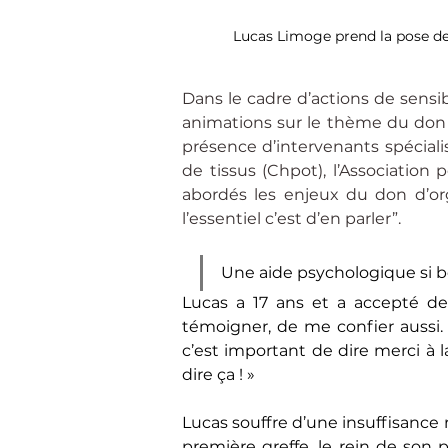
Lucas Limoge prend la pose d
Dans le cadre d’actions de sensibi
animations sur le thème du don d
présence d’intervenants spéciali
de tissus (Chpot), l’Associatio
abordés les enjeux du don d’or
l’essentiel c’est d’en parler”.
Une aide psychologique si b
Lucas a 17 ans et a accepté de
témoigner, de me confier aussi. C
c’est important de dire merci à la
dire ça ! »
Lucas souffre d’une insuffisance r
première greffe, le rein de son 