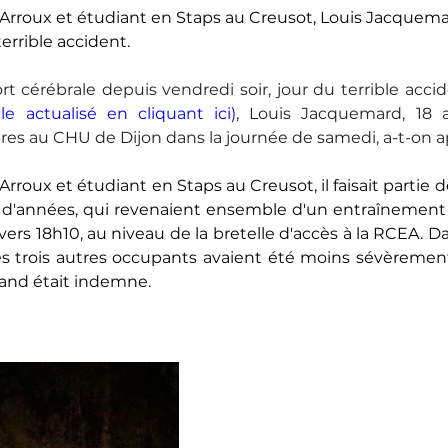
-Arroux et étudiant en Staps au Creusot, Louis Jacquemard
errible accident.
t cérébrale depuis vendredi soir, jour du terrible acci
le actualisé en cliquant ici)
, Louis Jacquemard, 18 
es au CHU de Dijon dans la journée de samedi, a-t-on a
Arroux et étudiant en Staps au Creusot, il faisait partie d
d'années, qui revenaient ensemble d'un entraînement sp
vers 18h10, au niveau de la bretelle d'accès à la RCEA. Dan
les trois autres occupants avaient été moins sévèremen
and était indemne.