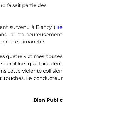
 faisait partie des 
dent survenu à Blanzy (
lire 
ans, a malheureusement 
ppris ce dimanche.
es quatre victimes, toutes 
ortif lors que l'accident 
s cette violente collision 
t touchés. Le conducteur 
Bien Public