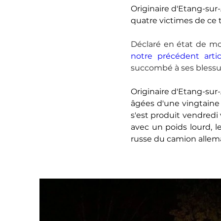
Originaire d'Etang-sur
quatre victimes de ce t
Déclaré en état de mor
notre précédent artic
succombé à ses blessur
Originaire d'Etang-sur-
âgées d'une vingtaine 
s'est produit vendredi 
avec un poids lourd, 
russe du camion allem