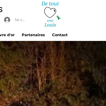
s
Se connecter
vre d'or
Partenaires
Contact