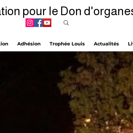
tion pour le Don d'organe
tion
Adhésion
Trophée Louis
Actualités
Li