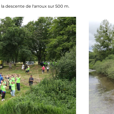
la descente de l'arroux sur 500 m.