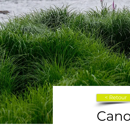
< Retour
Can