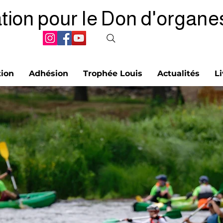
tion pour le Don d'organe
tion
Adhésion
Trophée Louis
Actualités
Li