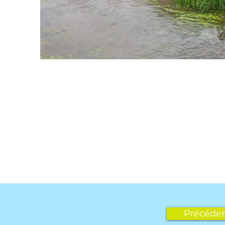
Précéde