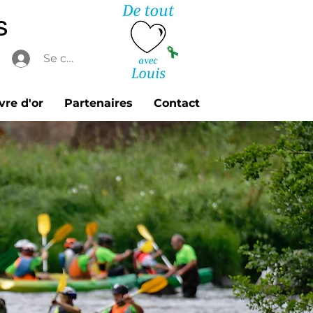
s
Se connecter
vre d'or
Partenaires
Contact